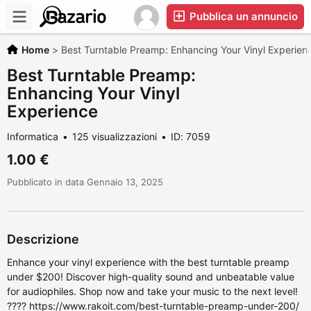
Pubblica un annuncio
Home
>
Best Turntable Preamp: Enhancing Your Vinyl Experien
Best Turntable Preamp:
Enhancing Your Vinyl
Experience
Informatica
125 visualizzazioni
ID: 7059
1.00 €
Pubblicato in data Gennaio 13, 2025
Descrizione
Enhance your vinyl experience with the best turntable preamp
under $200! Discover high-quality sound and unbeatable value
for audiophiles. Shop now and take your music to the next level!
???? https://www.rakoit.com/best-turntable-preamp-under-200/