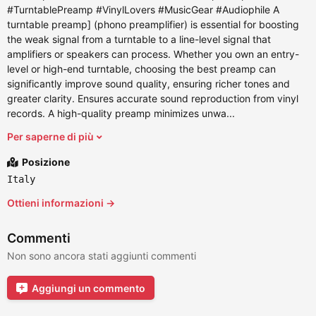
#TurntablePreamp #VinylLovers #MusicGear #Audiophile A
turntable preamp] (phono preamplifier) is essential for boosting
the weak signal from a turntable to a line-level signal that
amplifiers or speakers can process. Whether you own an entry-
level or high-end turntable, choosing the best preamp can
significantly improve sound quality, ensuring richer tones and
greater clarity. Ensures accurate sound reproduction from vinyl
records. A high-quality preamp minimizes unwa...
Per saperne di più
Posizione
Italy
Ottieni informazioni →
Commenti
Non sono ancora stati aggiunti commenti
Aggiungi un commento