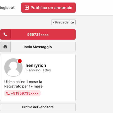
Pubblica un annuncio
egistrati
Precedente
959735xxxx
Invia Messaggio
henryrich
5 annunci attivi
Ultimo online 1 mese fa
Registrato per 1+ mese
+91959735xxxx
Profilo del venditore