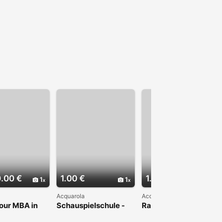
.00 €
1.00 €
1.00 €
1
1
1
Acquarola
Acqua Bianca
our MBA in
Schauspielschule -
Raydium Clone
Where Global
Stage Academy of
Script: High Liquidity
s Meets
Switzerland
& Low Fees for Your