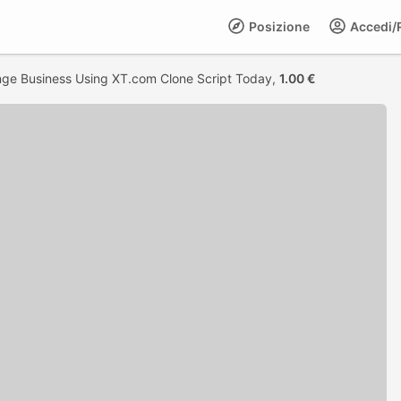
Posizione
Accedi/R
nge Business Using XT.com Clone Script Today,
1.00 €