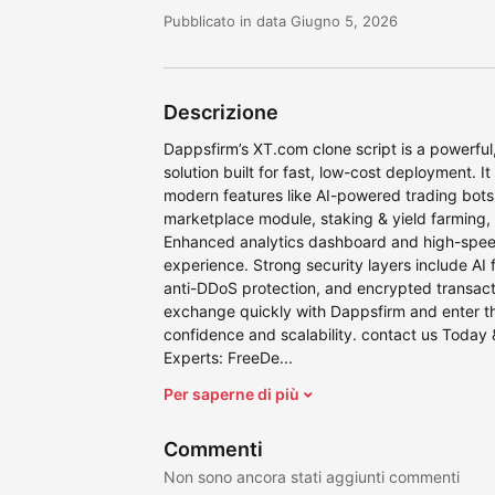
Pubblicato in data Giugno 5, 2026
Descrizione
Dappsfirm’s XT.com clone script is a powerf
solution built for fast, low-cost deployment. 
modern features like AI-powered trading bots,
marketplace module, staking & yield farming,
Enhanced analytics dashboard and high-spee
experience. Strong security layers include AI 
anti-DDoS protection, and encrypted transac
exchange quickly with Dappsfirm and enter th
confidence and scalability. contact us Today
Experts: FreeDe...
Per saperne di più
Commenti
Non sono ancora stati aggiunti commenti