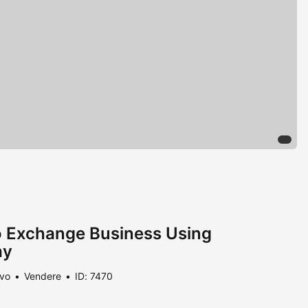
to Exchange Business Using
ay
vo
Vendere
ID: 7470