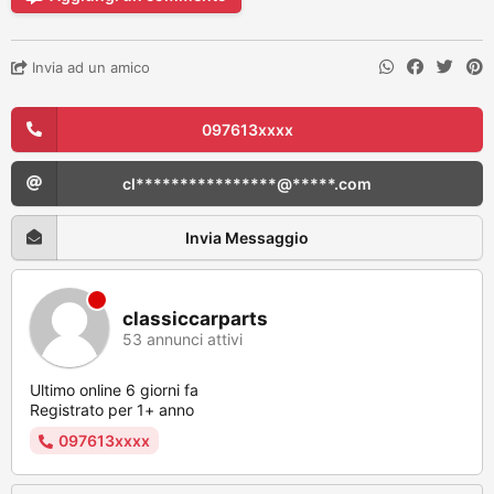
Invia ad un amico
097613xxxx
cl****************@*****.com
Invia Messaggio
classiccarparts
53 annunci attivi
Ultimo online 6 giorni fa
Registrato per 1+ anno
097613xxxx