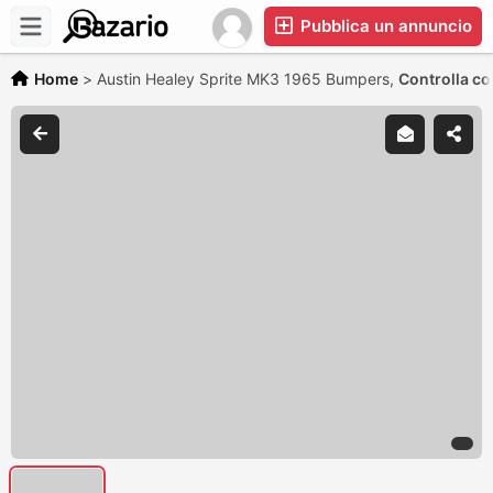
Pubblica un annuncio
Home
>
Austin Healey Sprite MK3 1965 Bumpers,
Controlla co