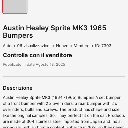
Austin Healey Sprite MK3 1965
Bumpers
Auto
96 visualizzazioni
Nuovo
Vendere
ID: 7303
Controlla con il venditore
Pubblicato in data Agosto 13, 2025
Descrizione
Austin Healey Sprite MK3 (1964 -1965) Bumpers A set bumper
of a front bumper with 2 x over riders, a rear bumper with 2 x
over riders, bolts and screws. The product has shape and size
like the original samples. So, They perfect fit on the car. Products
are made of 304 stainless steel imported from Japan and India,
especially with a chrome content higher than 30%, so they never