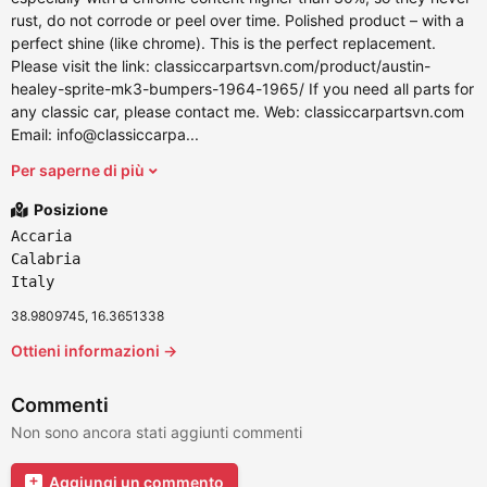
rust, do not corrode or peel over time. Polished product – with a
perfect shine (like chrome). This is the perfect replacement.
Please visit the link: classiccarpartsvn.com/product/austin-
healey-sprite-mk3-bumpers-1964-1965/ If you need all parts for
any classic car, please contact me. Web: classiccarpartsvn.com
Email: info@classiccarpa...
Per saperne di più
Posizione
Accaria
Calabria
Italy
38.9809745, 16.3651338
Ottieni informazioni →
Commenti
Non sono ancora stati aggiunti commenti
Aggiungi un commento