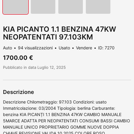
KIA PICANTO 1.1 BENZINA 47KW
NEOPATENTATI 97.103KM
Auto
94 visualizzazioni
Usato
Vendere
ID: 7270
1700.00 €
Pubblicato in data Luglio 12, 2025
Descrizione
Descrizione Chilometraggio: 97.103 Condizioni: usato
Immatricolazione: 03/2004 Tipologia: berlina Carburante:
benzina KIA PICANȚI 1.1 BENZINA 47KW CAMBIO MANUALE
5MARCE ADATTA PER NEOPATENTATI CONSUMI BASSI CAMBIO
MANUALE UNICO PROPRIETARIO GOMME NUOVE DOPPIA
CHIAVE REVISIONE VALIDA 10 2025 COLORE ROSO