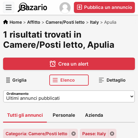
Pubblica un annuncio
Home
>
Affitto
>
Camere/Posti letto
>
Italy
>
Apulia
1 risultati trovati in
Camere/Posti letto, Apulia
Crea un alert
Griglia
Elenco
Dettaglio
Ordinamento
Tutti gli annunci
Personale
Azienda
Categoria: Camere/Posti letto
Paese: Italy