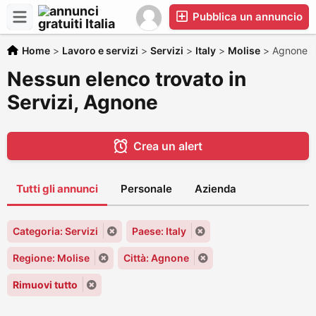
Pubblica un annuncio
Home
>
Lavoro e servizi
>
Servizi
>
Italy
>
Molise
>
Agnone
Nessun elenco trovato in
Servizi, Agnone
Crea un alert
Tutti gli annunci
Personale
Azienda
Categoria: Servizi
Paese: Italy
Regione: Molise
Città: Agnone
Rimuovi tutto